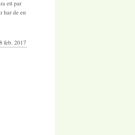
ra ett par
är har de en
8 feb. 2017