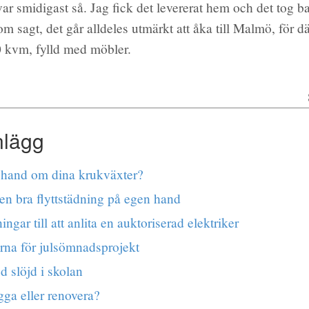
var smidigast så. Jag fick det levererat hem och det tog ba
m sagt, det går alldeles utmärkt att åka till Malmö, för d
0 kvm, fylld med möbler.
nlägg
l hand om dina krukväxter?
en bra flyttstädning på egen hand
ngar till att anlita en auktoriserad elektriker
rna för julsömnadsprojekt
d slöjd i skolan
ga eller renovera?