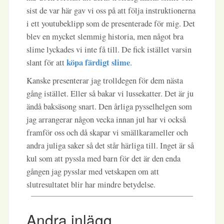
sist de var här gav vi oss på att följa instruktionerna
i ett youtubeklipp som de presenterade för mig. Det
blev en mycket slemmig historia, men något bra
slime lyckades vi inte få till. De fick istället varsin
köpa färdigt slime
slant för att
.
Kanske presenterar jag trolldegen för dem nästa
gång istället. Eller så bakar vi lussekatter. Det är ju
ändå baksäsong snart. Den årliga pysselhelgen som
jag arrangerar någon vecka innan jul har vi också
framför oss och då skapar vi smällkarameller och
andra juliga saker så det står härliga till. Inget är så
kul som att pyssla med barn för det är den enda
gången jag pysslar med vetskapen om att
slutresultatet blir har mindre betydelse.
Andra inlägg