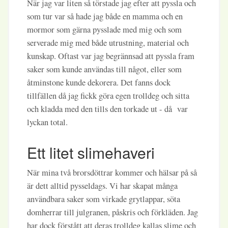
När jag var liten så törstade jag efter att pyssla och
som tur var så hade jag både en mamma och en
mormor som gärna pysslade med mig och som
serverade mig med både utrustning, material och
kunskap. Oftast var jag begrännsad att pyssla fram
saker som kunde användas till något, eller som
åtminstone kunde dekorera. Det fanns dock
tillfällen då jag fickk göra egen trolldeg och sitta
och kladda med den tills den torkade ut - då var
lyckan total.
Ett litet slimehaveri
När mina två brorsdöttrar kommer och hälsar på så
är dett alltid pysseldags. Vi har skapat många
användbara saker som virkade grytlappar, söta
domherrar till julgranen, påskris och förkläden. Jag
har dock förstått att deras trolldeg kallas slime och