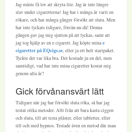
Jag måste få lov att skryta lite. Jag är inte längre
slav under cigaretterna! Jag har i många år varit en
rökare, och har många gånger försökt att sluta. Men
har inte lyckats tidigare, förrän nu då! Denna
gången gav jag mig sjutton på att lyckas, samt att
e
jag tog hjälp av en e cigarett. Jag köpte mina
cigaretter på EQcigs.se
, eller ja ett helt startpaket.
Tyckte det var lika bra. Det kostade ju en del, men
samtidigt, vad har inte mina cigaretter kostat mig
genom alla år?
Gick förvånansvärt lätt
Tidigare när jag har försökt sluta röka, så har jag
testat olika metoder. Allt från att bara kasta ciggen
och sluta, till att testa plåster, eller tabletter, eller
till och med hypnos. Testade även en metod där man