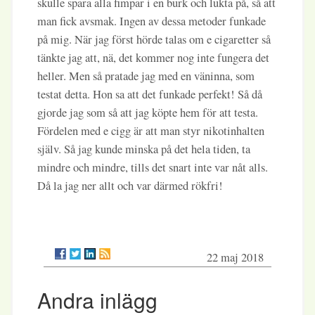
skulle spara alla fimpar i en burk och lukta på, så att
man fick avsmak. Ingen av dessa metoder funkade
på mig. När jag först hörde talas om e cigaretter så
tänkte jag att, nä, det kommer nog inte fungera det
heller. Men så pratade jag med en väninna, som
testat detta. Hon sa att det funkade perfekt! Så då
gjorde jag som så att jag köpte hem för att testa.
Fördelen med e cigg är att man styr nikotinhalten
själv. Så jag kunde minska på det hela tiden, ta
mindre och mindre, tills det snart inte var nåt alls.
Då la jag ner allt och var därmed rökfri!
22 maj 2018
Andra inlägg