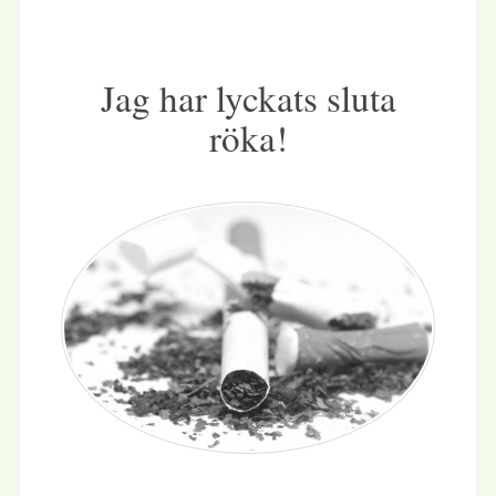
Jag har lyckats sluta
röka!