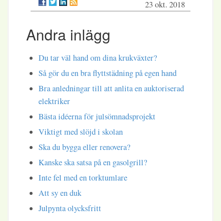
23 okt. 2018
Andra inlägg
Du tar väl hand om dina krukväxter?
Så gör du en bra flyttstädning på egen hand
Bra anledningar till att anlita en auktoriserad
elektriker
Bästa idéerna för julsömnadsprojekt
Viktigt med slöjd i skolan
Ska du bygga eller renovera?
Kanske ska satsa på en gasolgrill?
Inte fel med en torktumlare
Att sy en duk
Julpynta olycksfritt