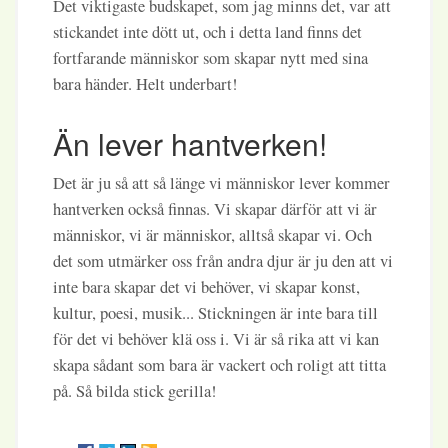
Det viktigaste budskapet, som jag minns det, var att
stickandet inte dött ut, och i detta land finns det
fortfarande människor som skapar nytt med sina
bara händer. Helt underbart!
Än lever hantverken!
Det är ju så att så länge vi människor lever kommer
hantverken också finnas. Vi skapar därför att vi är
människor, vi är människor, alltså skapar vi. Och
det som utmärker oss från andra djur är ju den att vi
inte bara skapar det vi behöver, vi skapar konst,
kultur, poesi, musik... Stickningen är inte bara till
för det vi behöver klä oss i. Vi är så rika att vi kan
skapa sådant som bara är vackert och roligt att titta
på. Så bilda stick gerilla!